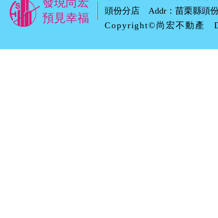
發現尚宏
頭份分店 Addr：苗栗縣頭份市自強
預見幸福
Copyright©尚宏不動產 D