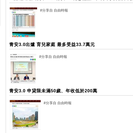
#分享自 自由時報
青安3.0出爐 育兒家庭 最多受益33.7萬元
#分享自 自由時報
青安3.0 申貸限未滿50歲、年收低於200萬
#分享自 自由時報