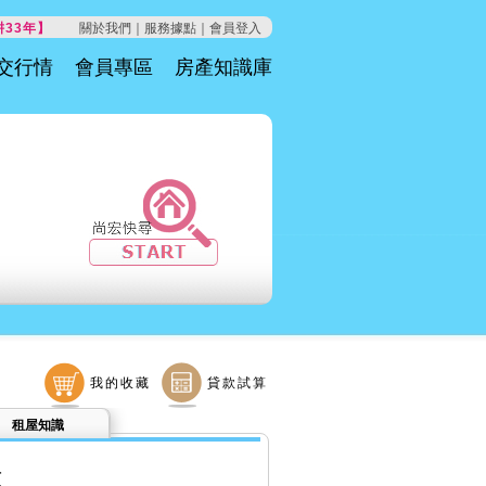
33年】
關於我們｜
服務據點｜
會員登入
交行情
會員專區
房產知識庫
我的收藏
貸款試算
租屋知識
頭