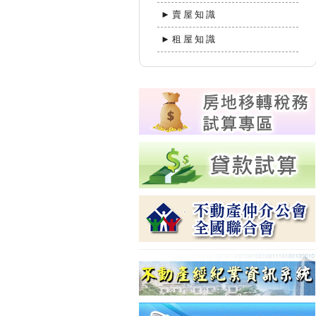
►賣屋知識
►租屋知識