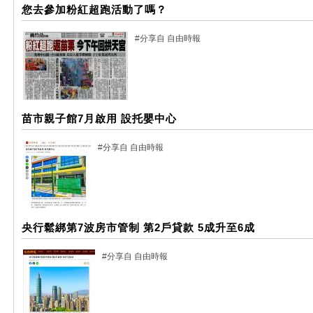
您去參加粉紅超跑活動了嗎？
#分享自 自由時報
苗市親子館7月啟用 設托嬰中心
#分享自 自由時報
央行鬆綁第7波房市管制 第2戶貸款 5成升至6成
#分享自 自由時報