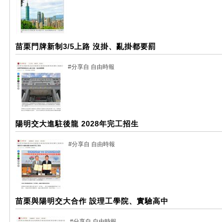
苗栗門牌新制3/5上路 沒掛、亂掛都要罰
#分享自 自由時報
陽明交大進駐後龍 2028年完工招生
#分享自 自由時報
苗栗與陽明交大合作 設理工學院、實驗高中
#分享自 自由時報