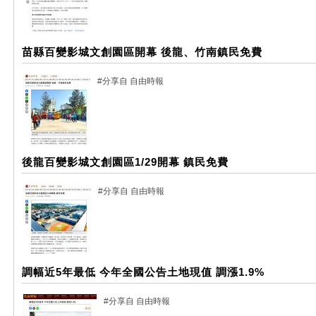
苗縣百變影城文創園區開幕 後龍、竹南鎮民免費
#分享自 自由時報
後龍百變影城文創園區1/29開幕 鎮民免費
#分享自 自由時報
調幅近5年最低 今年全國公告土地現值 調漲1.9%
#分享自 自由時報