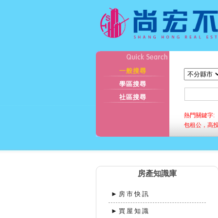
一般搜尋
學區搜尋
社區搜尋
熱門關鍵字:
包租公，高
房產知識庫
►房市快訊
►買屋知識