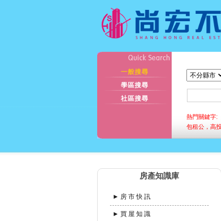
一般搜尋
學區搜尋
社區搜尋
熱門關鍵字:
包租公，高
房產知識庫
►房市快訊
►買屋知識