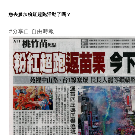
您去參加粉紅超跑活動了嗎？
#分享自 自由時報