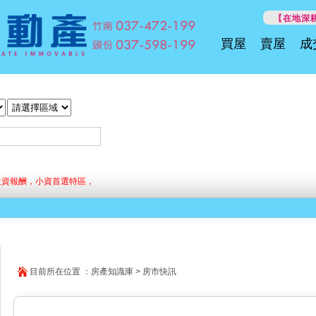
【在地深耕
買屋
賣屋
成
投資報酬，小資首選特區，
目前所在位置 ：房產知識庫 > 房市快訊