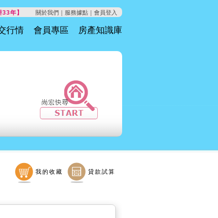
33年】
關於我們｜
服務據點｜
會員登入
交行情
會員專區
房產知識庫
我的收藏
貸款試算