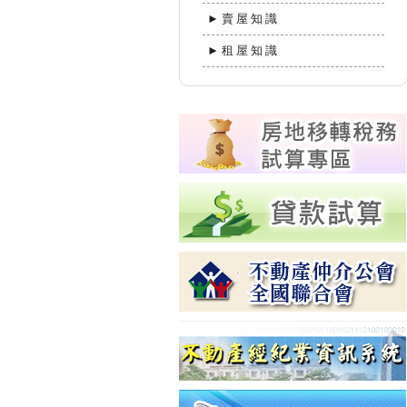
►賣屋知識
►租屋知識