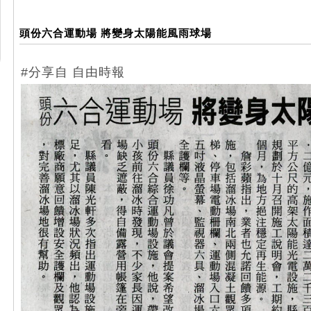
頭份六合運動場 將變身太陽能風雨球場
#分享自 自由時報