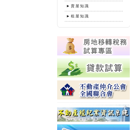
►賣屋知識
►租屋知識