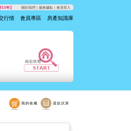
33年】
關於我們｜
服務據點｜
會員登入
交行情
會員專區
房產知識庫
我的收藏
貸款試算