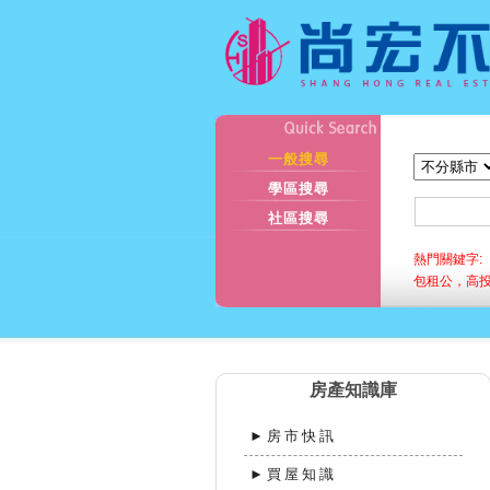
一般搜尋
學區搜尋
社區搜尋
熱門關鍵字:
包租公，高
房產知識庫
►房市快訊
►買屋知識