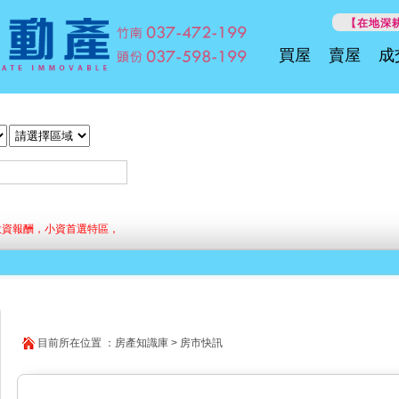
【在地深耕
買屋
賣屋
成
投資報酬，小資首選特區，
目前所在位置 ：房產知識庫 > 房市快訊