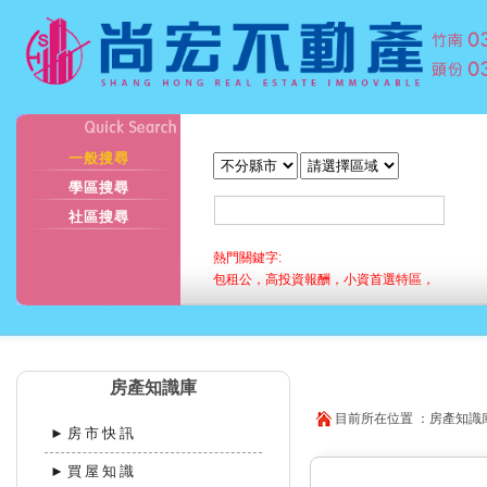
一般搜尋
學區搜尋
社區搜尋
熱門關鍵字:
包租公，高投資報酬，小資首選特區，
房產知識庫
目前所在位置 ：房產知識庫
►房市快訊
►買屋知識