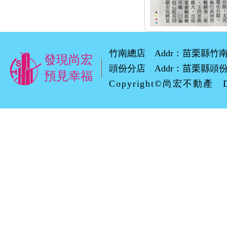
竹南總店 Addr：苗栗縣竹南鎮環市路
發現尚宏
頭份分店 Addr：苗栗縣頭份市自強
預見幸福
Copyright©尚宏不動產 D