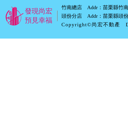
竹南總店 Addr：苗栗縣竹南鎮環市路
發現尚宏
頭份分店 Addr：苗栗縣頭份市自強
預見幸福
Copyright©尚宏不動產 D