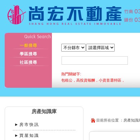
一般搜尋
學區搜尋
社區搜尋
熱門關鍵字:
包租公，高投資報酬，小資首選特區，
房產知識庫
目前所在位置 ：房產知識庫
►房市快訊
►買屋知識