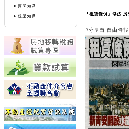
►賣屋知識
「租賃條例」修法 房
►租屋知識
#分享自 自由時報