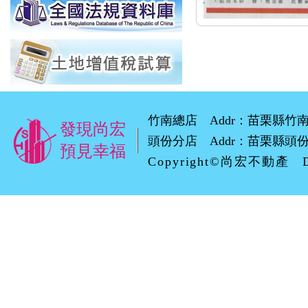
竹南總店 Addr：苗栗縣竹南鎮環市路
發現尚宏
頭份分店 Addr：苗栗縣頭份市自強
預見幸福
Copyright©尚宏不動產 D