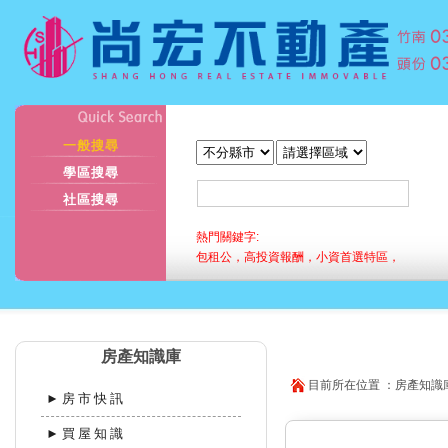
一般搜尋
學區搜尋
社區搜尋
熱門關鍵字:
包租公，高投資報酬，小資首選特區，
房產知識庫
目前所在位置 ：房產知識庫
►房市快訊
►買屋知識