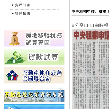
►賣屋知識
中央租補申請、核准 
►租屋知識
#分享自 自由時報