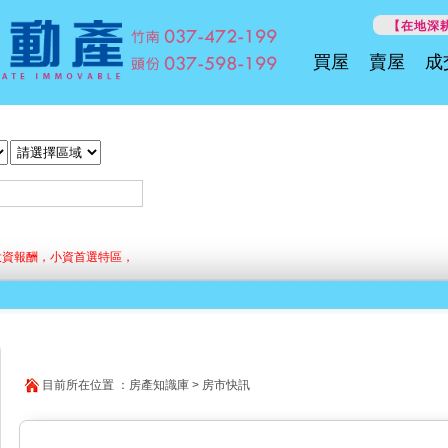
【在地深耕
買屋
賣屋
成
投資報酬，小資首選特區，
目前所在位置 ：房產知識庫 > 房市快訊