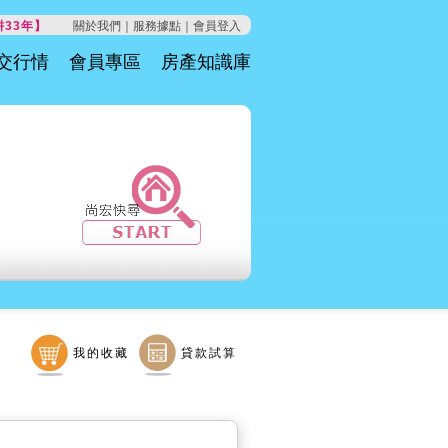
33年】
關於我們｜
服務據點｜
會員登入
交行情
會員專區
房產知識庫
我的收藏
貸款試算