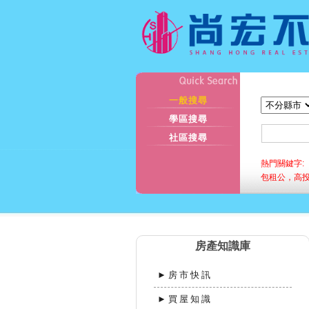
一般搜尋
學區搜尋
社區搜尋
熱門關鍵字:
包租公，高
房產知識庫
►房市快訊
►買屋知識