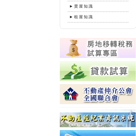
►賣屋知識
►租屋知識