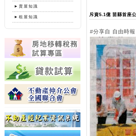
►賣屋知識
斥資5.1億 苗縣首
►租屋知識
#分享自 自由時報