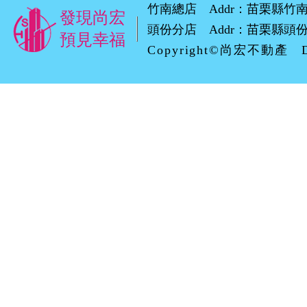
竹南總店 Addr：苗栗縣竹南鎮環市路
發現尚宏
頭份分店 Addr：苗栗縣頭份市自強
預見幸福
Copyright©尚宏不動產 D